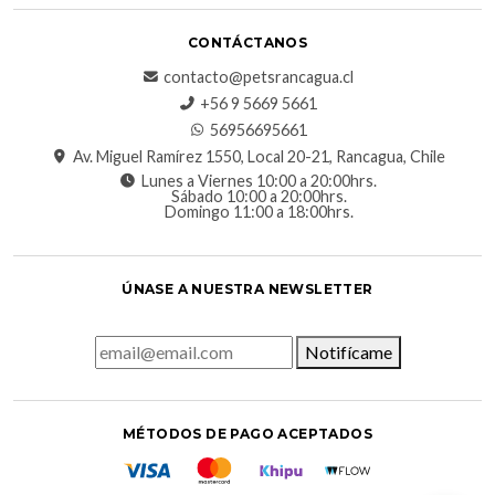
CONTÁCTANOS
contacto@petsrancagua.cl
‪+56 9 5669 5661‬
56956695661‬
Av. Miguel Ramírez 1550, Local 20-21, Rancagua, Chile
Lunes a Viernes 10:00 a 20:00hrs.
Sábado 10:00 a 20:00hrs.
Domingo 11:00 a 18:00hrs.
ÚNASE A NUESTRA NEWSLETTER
Notifícame
MÉTODOS DE PAGO ACEPTADOS