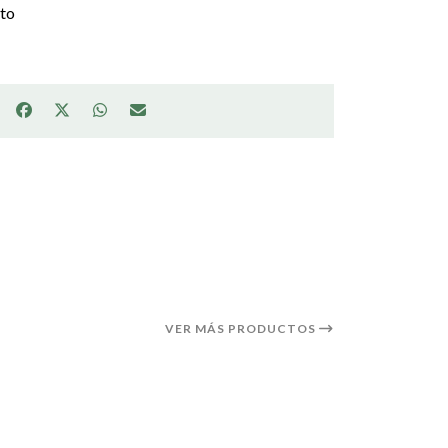
ato
VER MÁS PRODUCTOS