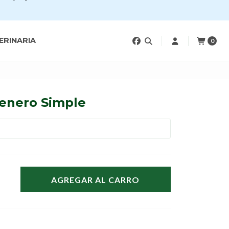
ERINARIA
0
renero Simple
AGREGAR AL CARRO