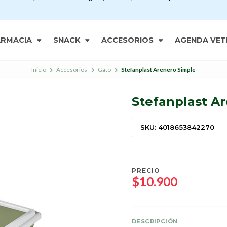
ARMACIA
SNACK
ACCESORIOS
AGENDA VET
Inicio
Accesorios
Gato
Stefanplast Arenero Simple
Stefanplast A
SKU: 4018653842270
PRECIO
$10.900
DESCRIPCIÓN