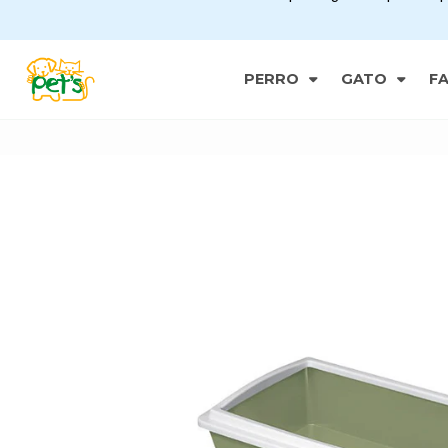
PERRO
GATO
F