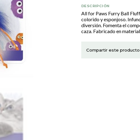
DESCRIPCIÓN
All for Paws Furry Ball Fluf
colorido y esponjoso. Infun
diversión. Fomenta el compo
caza. Fabricado en material
Compartir este producto