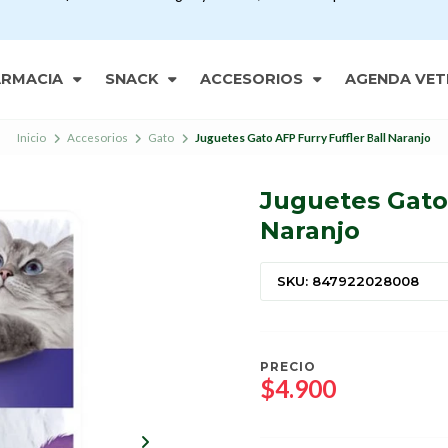
ARMACIA
SNACK
ACCESORIOS
AGENDA VET
Inicio
Accesorios
Gato
Juguetes Gato AFP Furry Fuffler Ball Naranjo
Juguetes Gato 
Naranjo
SKU: 847922028008
PRECIO
$4.900