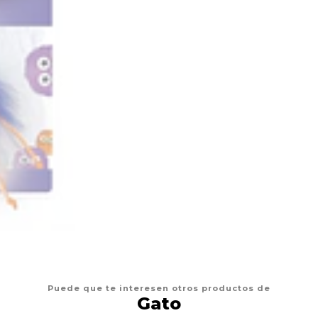
Puede que te interesen otros productos de
Gato