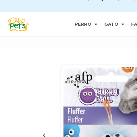
PERRO
GATO
F