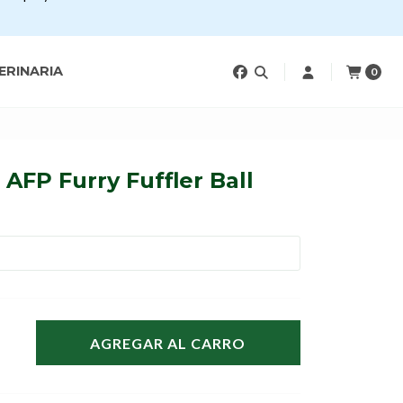
ERINARIA
0
AFP Furry Fuffler Ball
AGREGAR AL CARRO