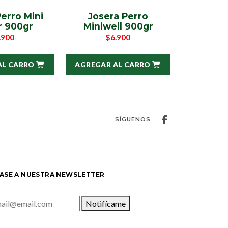
erro Mini
Josera Perro
r 900gr
Miniwell 900gr
.900
$6.900
AL CARRO
AGREGAR AL CARRO
SÍGUENOS
ASE A NUESTRA NEWSLETTER
Notifícame