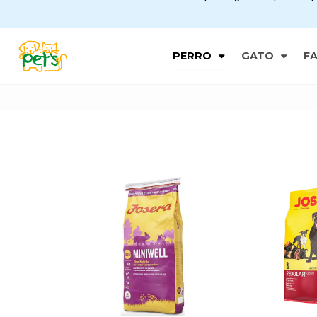
PERRO
GATO
F