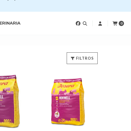
ERINARIA
0
FILTROS