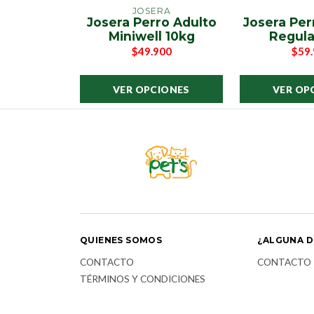
JOSERA
Josera Perro Adulto
Josera Per
Miniwell 10kg
Regula
$49.900
$59
VER OPCIONES
VER OP
QUIENES SOMOS
¿ALGUNA D
CONTACTO
CONTACTO
TÉRMINOS Y CONDICIONES