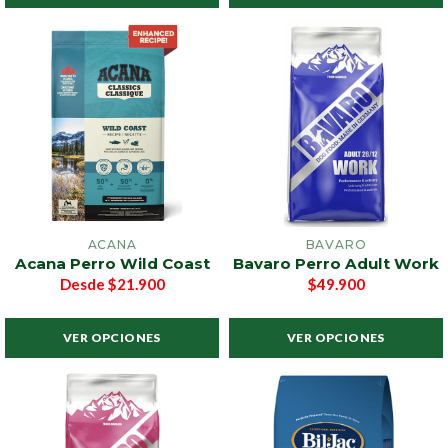
ACANA
BAVARO
Acana Perro Wild Coast
Bavaro Perro Adult Work
Desde
$21.900
$49.900
VER OPCIONES
VER OPCIONES