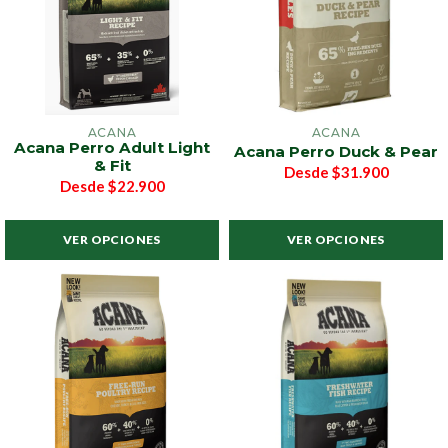
ACANA
ACANA
Acana Perro Adult Light
Acana Perro Duck & Pear
& Fit
Desde
$31.900
Desde
$22.900
VER OPCIONES
VER OPCIONES