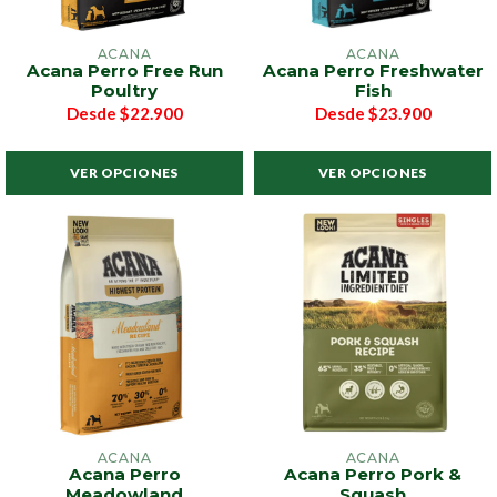
ACANA
ACANA
Acana Perro Free Run
Acana Perro Freshwater
Poultry
Fish
Desde
$22.900
Desde
$23.900
VER OPCIONES
VER OPCIONES
ACANA
ACANA
Acana Perro
Acana Perro Pork &
Meadowland
Squash