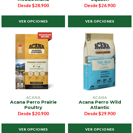
Desde
$28.900
Desde
$26.900
VER OPCIONES
VER OPCIONES
ACANA
ACANA
Acana Perro Prairie
Acana Perro Wild
Poultry
Atlantic
Desde
$20.900
Desde
$29.900
VER OPCIONES
VER OPCIONES