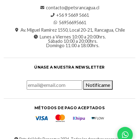
contacto@petsrancagua.cl
‪+56 9 5669 5661‬
56956695661‬
Av. Miguel Ramírez 1550, Local 20-21, Rancagua, Chile
Lunes a Viernes 10:00 a 20:00hrs.
Sábado 10:00 a 20:00hrs.
Domingo 11:00 a 18:00hrs.
ÚNASE A NUESTRA NEWSLETTER
Notifícame
MÉTODOS DE PAGO ACEPTADOS