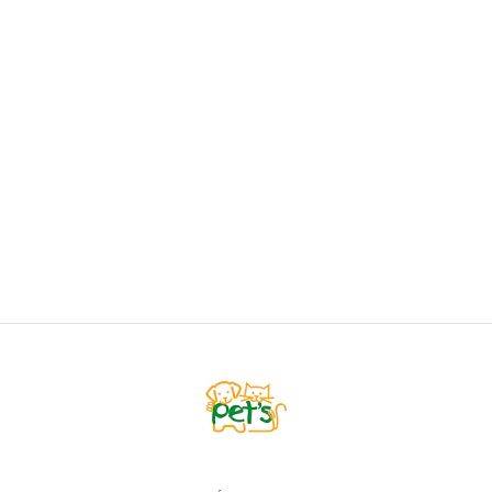
Arena Top K9 Iones Manzana 10kg
$13.900
AGREGAR AL CARRO