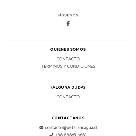
SÍGUENOS
QUIENES SOMOS
CONTACTO
TÉRMINOS Y CONDICIONES
¿ALGUNA DUDA?
CONTACTO
CONTÁCTANOS
contacto@petsrancagua.cl
‪+56 9 5669 5661‬