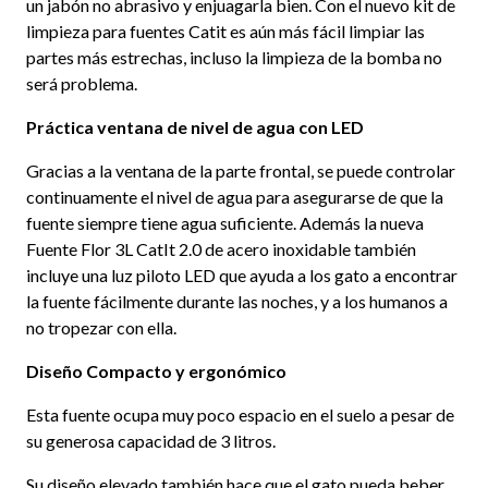
un jabón no abrasivo y enjuagarla bien. Con el nuevo kit de
limpieza para fuentes Catit es aún más fácil limpiar las
partes más estrechas, incluso la limpieza de la bomba no
será problema.
Práctica ventana de nivel de agua con LED
Gracias a la ventana de la parte frontal, se puede controlar
continuamente el nivel de agua para asegurarse de que la
fuente siempre tiene agua suficiente. Además la nueva
Fuente Flor 3L CatIt 2.0 de acero inoxidable también
incluye una luz piloto LED que ayuda a los gato a encontrar
la fuente fácilmente durante las noches, y a los humanos a
no tropezar con ella.
Diseño Compacto y ergonómico
Esta fuente ocupa muy poco espacio en el suelo a pesar de
su generosa capacidad de 3 litros.
Su diseño elevado también hace que el gato pueda beber