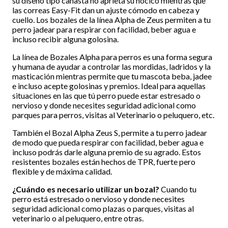
su diseño tipo canasta no aprieta su hocico mientras que
las correas Easy-Fit dan un ajuste cómodo en cabeza y
cuello. Los bozales de la línea Alpha de Zeus permiten a tu
perro jadear para respirar con facilidad, beber agua e
incluso recibir alguna golosina.
La línea de Bozales Alpha para perros es una forma segura
y humana de ayudar a controlar las mordidas, ladridos y la
masticación mientras permite que tu mascota beba, jadee
e incluso acepte golosinas y premios. Ideal para aquellas
situaciones en las que tú perro puede estar estresado o
nervioso y donde necesites seguridad adicional como
parques para perros, visitas al Veterinario o peluquero, etc.
También el Bozal Alpha Zeus S, permite a tu perro jadear
de modo que pueda respirar con facilidad, beber agua e
incluso podrás darle alguna premio de su agrado. Estos
resistentes bozales están hechos de TPR, fuerte pero
flexible y de máxima calidad.
¿Cuándo es necesario utilizar un bozal?
Cuando tu
perro está estresado o nervioso y donde necesites
seguridad adicional como plazas o parques, visitas al
veterinario o al peluquero, entre otras.