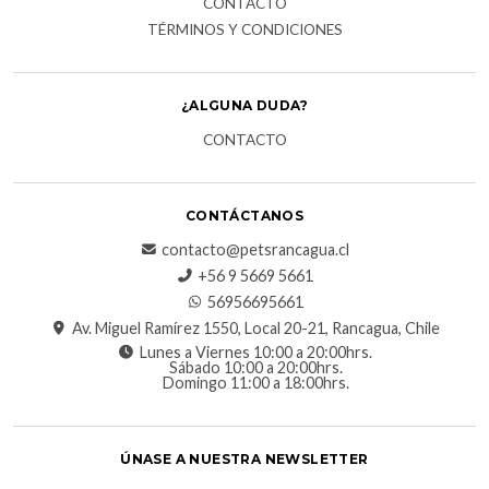
CONTACTO
TÉRMINOS Y CONDICIONES
¿ALGUNA DUDA?
CONTACTO
CONTÁCTANOS
contacto@petsrancagua.cl
‪+56 9 5669 5661‬
56956695661‬
Av. Miguel Ramírez 1550, Local 20-21, Rancagua, Chile
Lunes a Viernes 10:00 a 20:00hrs.
Sábado 10:00 a 20:00hrs.
Domingo 11:00 a 18:00hrs.
ÚNASE A NUESTRA NEWSLETTER