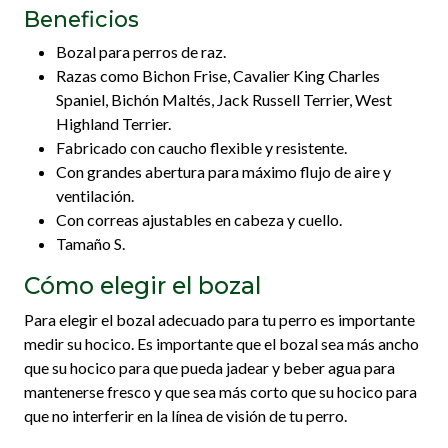
Beneficios
Bozal para perros de raz.
Razas como Bichon Frise, Cavalier King Charles
Spaniel, Bichón Maltés, Jack Russell Terrier, West
Highland Terrier.
Fabricado con caucho flexible y resistente.
Con grandes abertura para máximo flujo de aire y
ventilación.
Con correas ajustables en cabeza y cuello.
Tamaño S.
Cómo elegir el bozal
Para elegir el bozal adecuado para tu perro es importante
medir su hocico. Es importante que el bozal sea más ancho
que su hocico para que pueda jadear y beber agua para
mantenerse fresco y que sea más corto que su hocico para
que no interferir en la línea de visión de tu perro.