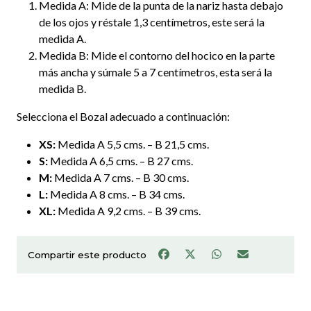
Medida A: Mide de la punta de la nariz hasta debajo
de los ojos y réstale 1,3 centímetros, este será la
medida A.
Medida B: Mide el contorno del hocico en la parte
más ancha y súmale 5 a 7 centímetros, esta será la
medida B.
Selecciona el Bozal adecuado a continuación:
XS:
Medida A 5,5 cms. – B 21,5 cms.
S:
Medida A 6,5 cms. – B 27 cms.
M:
Medida A 7 cms. – B 30 cms.
L:
Medida A 8 cms. – B 34 cms.
XL:
Medida A 9,2 cms. – B 39 cms.
Compartir este producto