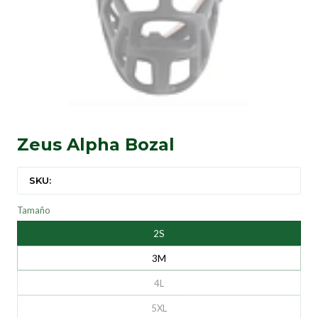
Zeus Alpha Bozal
SKU:
Tamaño
2S
3M
4L
5XL