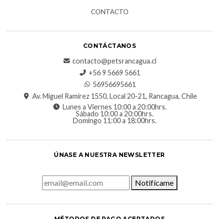
CONTACTO
CONTÁCTANOS
contacto@petsrancagua.cl
‪+56 9 5669 5661‬
56956695661‬
Av. Miguel Ramírez 1550, Local 20-21, Rancagua, Chile
Lunes a Viernes 10:00 a 20:00hrs.
Sábado 10:00 a 20:00hrs.
Domingo 11:00 a 18:00hrs.
ÚNASE A NUESTRA NEWSLETTER
Notifícame
MÉTODOS DE PAGO ACEPTADOS