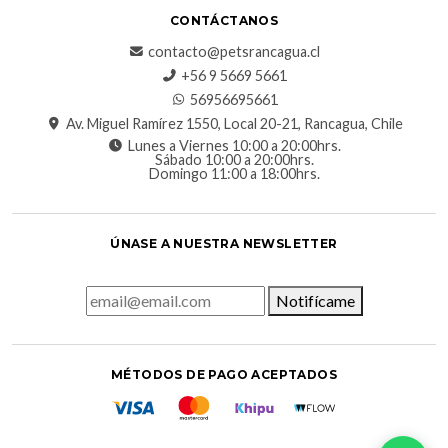
CONTÁCTANOS
contacto@petsrancagua.cl
‪+56 9 5669 5661‬
56956695661‬
Av. Miguel Ramírez 1550, Local 20-21, Rancagua, Chile
Lunes a Viernes 10:00 a 20:00hrs.
Sábado 10:00 a 20:00hrs.
Domingo 11:00 a 18:00hrs.
ÚNASE A NUESTRA NEWSLETTER
Notifícame
MÉTODOS DE PAGO ACEPTADOS