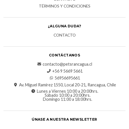
TÉRMINOS Y CONDICIONES
¿ALGUNA DUDA?
CONTACTO
CONTÁCTANOS
contacto@petsrancagua.cl
‪+56 9 5669 5661‬
56956695661‬
Av. Miguel Ramírez 1550, Local 20-21, Rancagua, Chile
Lunes a Viernes 10:00 a 20:00hrs.
Sábado 10:00 a 20:00hrs.
Domingo 11:00 a 18:00hrs.
ÚNASE A NUESTRA NEWSLETTER