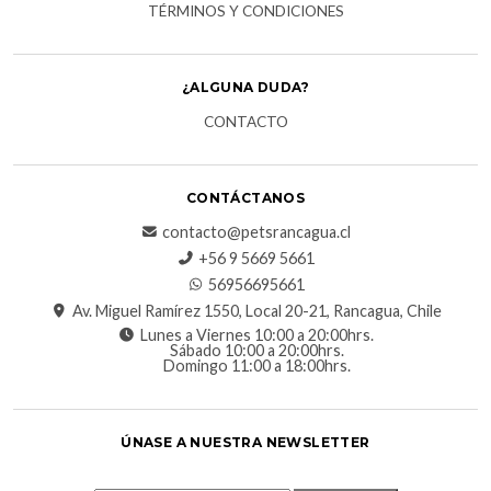
TÉRMINOS Y CONDICIONES
¿ALGUNA DUDA?
CONTACTO
CONTÁCTANOS
contacto@petsrancagua.cl
‪+56 9 5669 5661‬
56956695661‬
Av. Miguel Ramírez 1550, Local 20-21, Rancagua, Chile
Lunes a Viernes 10:00 a 20:00hrs.
Sábado 10:00 a 20:00hrs.
Domingo 11:00 a 18:00hrs.
ÚNASE A NUESTRA NEWSLETTER