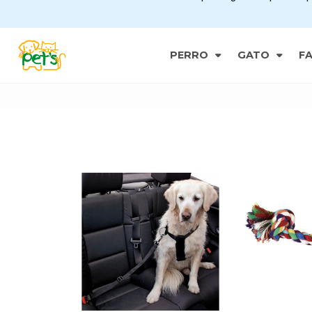
PERRO
GATO
F