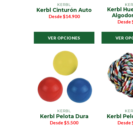
KERBL
KE
Kerbl Hu
Kerbl Cinturón Auto
Algodo
Desde
$14.900
Desde
VER OPCIONES
VER OP
KERBL
KE
Kerbl Pelota Dura
Kerbl Pe
Desde
$5.500
Desde