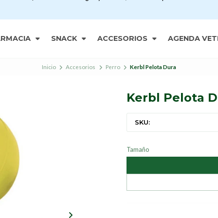
ARMACIA
SNACK
ACCESORIOS
AGENDA VET
Inicio
Accesorios
Perro
Kerbl Pelota Dura
Kerbl Pelota 
SKU:
Tamaño