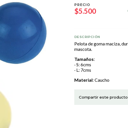
PRECIO
$5.500
DESCRIPCIÓN
Pelota de goma maciza, dura,
mascota.
Tamaños
:
· S: 6cms
· L: 7cms
Material
: Caucho
Compartir este producto