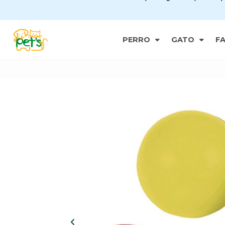
PERRO
GATO
F