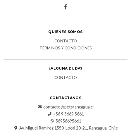
QUIENES SOMOS
CONTACTO
TÉRMINOS Y CONDICIONES
¿ALGUNA DUDA?
CONTACTO
CONTÁCTANOS
contacto@petsrancagua.cl
‪+56 9 5669 5661‬
56956695661‬
Av. Miguel Ramírez 1550, Local 20-21, Rancagua, Chile