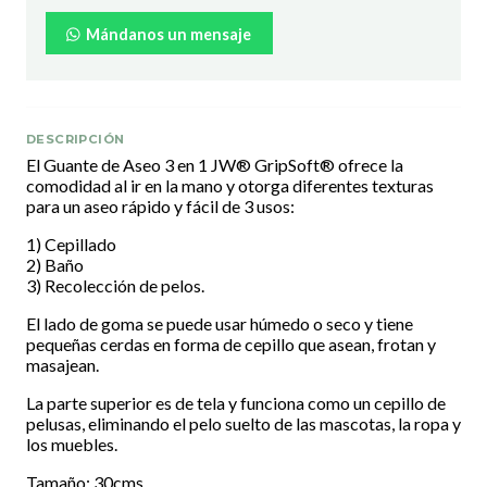
Mándanos un mensaje
DESCRIPCIÓN
El Guante de Aseo 3 en 1 JW® GripSoft® ofrece la
comodidad al ir en la mano y otorga diferentes texturas
para un aseo rápido y fácil de 3 usos:
1) Cepillado
2) Baño
3) Recolección de pelos.
El lado de goma se puede usar húmedo o seco y tiene
pequeñas cerdas en forma de cepillo que asean, frotan y
masajean.
La parte superior es de tela y funciona como un cepillo de
pelusas, eliminando el pelo suelto de las mascotas, la ropa y
los muebles.
Tamaño: 30cms