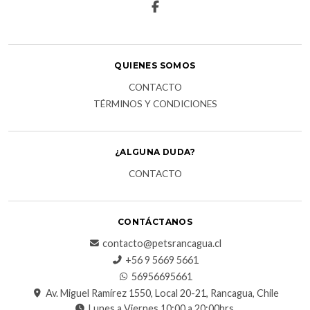
QUIENES SOMOS
CONTACTO
TÉRMINOS Y CONDICIONES
¿ALGUNA DUDA?
CONTACTO
CONTÁCTANOS
contacto@petsrancagua.cl
‪+56 9 5669 5661‬
56956695661‬
Av. Miguel Ramírez 1550, Local 20-21, Rancagua, Chile
Lunes a Viernes 10:00 a 20:00hrs.