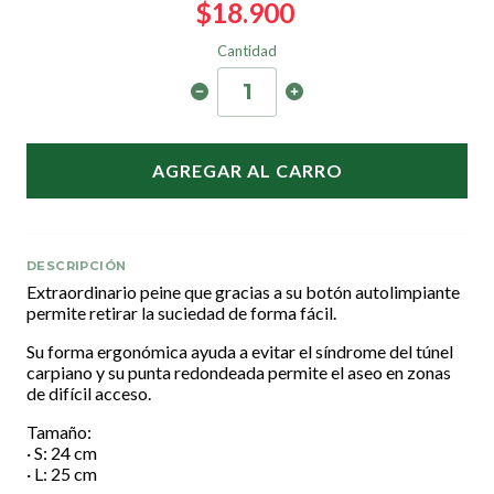
$18.900
Cantidad
AGREGAR AL CARRO
DESCRIPCIÓN
Extraordinario peine que gracias a su botón autolimpiante
permite retirar la suciedad de forma fácil.
Su forma ergonómica ayuda a evitar el síndrome del túnel
carpiano y su punta redondeada permite el aseo en zonas
de difícil acceso.
Tamaño:
· S: 24 cm
· L: 25 cm