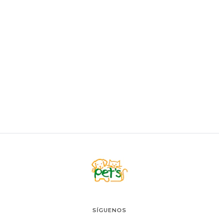
ACCESORIOS
Cepillo Baño Masajeador
$3.900
AGREGAR AL CARRO
SÍGUENOS