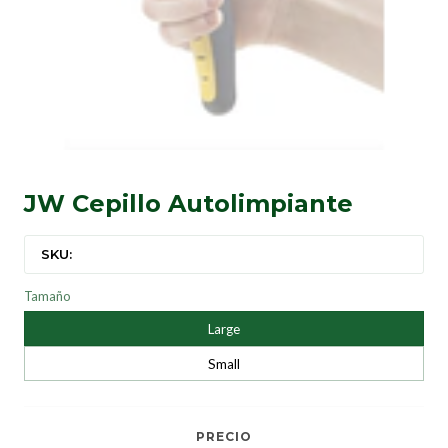
JW Cepillo Autolimpiante
SKU:
Tamaño
Large
Small
PRECIO