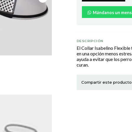
Mándanos un mens
DESCRIPCIÓN
El Collar Isabelino Flexible 
en una opción menos estresa
ayuda a evitar que los perro
curan.
Compartir este producto