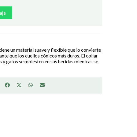
aje
tiene un material suave y flexible que lo convierte
nte que los cuellos cónicos más duros. El collar
s y gatos se molesten en sus heridas mientras se