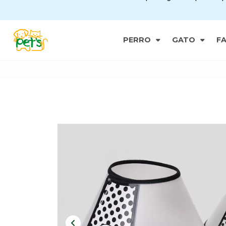
PERRO
GATO
F