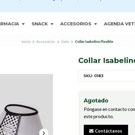
ARMACIA
SNACK
ACCESORIOS
AGENDA VET
Inicio
Accesorios
Gato
Collar Isabelino Flexible
Collar Isabelin
SKU: 0183
Agotado
Póngase en contacto con
este producto.
Contáctanos