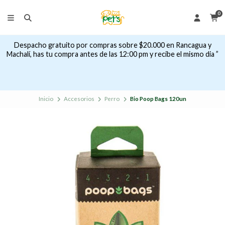
0
Despacho gratuito por compras sobre $20.000 en Rancagua y
Machalí, has tu compra antes de las 12:00 pm y recibe el mismo dia ”
Inicio
Accesorios
Perro
Bio Poop Bags 120un