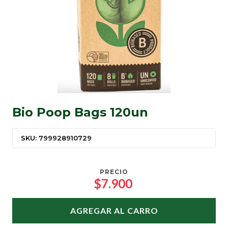
Bio Poop Bags 120un
SKU: 799928910729
PRECIO
$7.900
AGREGAR AL CARRO