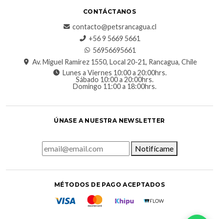
CONTÁCTANOS
contacto@petsrancagua.cl
‪+56 9 5669 5661‬
56956695661‬
Av. Miguel Ramírez 1550, Local 20-21, Rancagua, Chile
Lunes a Viernes 10:00 a 20:00hrs.
Sábado 10:00 a 20:00hrs.
Domingo 11:00 a 18:00hrs.
ÚNASE A NUESTRA NEWSLETTER
Notifícame
MÉTODOS DE PAGO ACEPTADOS