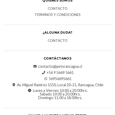
QUIENES SOMOS
CONTACTO
TÉRMINOS Y CONDICIONES
¿ALGUNA DUDA?
CONTACTO
CONTÁCTANOS
contacto@petsrancagua.cl
‪+56 9 5669 5661‬
56956695661‬
Av. Miguel Ramírez 1550, Local 20-21, Rancagua, Chile
Lunes a Viernes 10:00 a 20:00hrs.
Sábado 10:00 a 20:00hrs.
Domingo 11:00 a 18:00hrs.