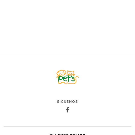
$26.500
VER OPCIONES
SÍGUENOS