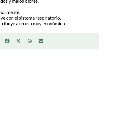
idos y malos olores.
ácilmente.
ve con el sistema respiratorio.
ntribuye a un uso muy económico.