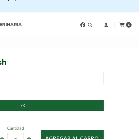
ERINARIA
0
sh
7K
Cantidad
AGREGAR AL CARRO