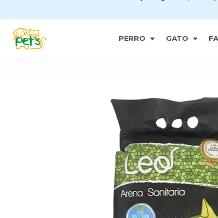
PERRO
GATO
F