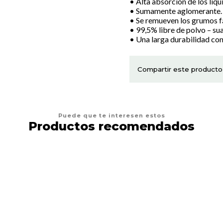
• Alta absorción de los líqu
• Sumamente aglomerante.
• Se remueven los grumos f
• 99,5% libre de polvo – sua
• Una larga durabilidad co
Compartir este producto
Puede que te interesen estos
Productos recomendados