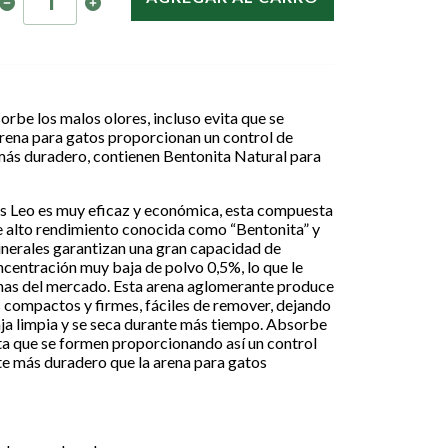
orbe los malos olores, incluso evita que se
arena para gatos proporcionan un control de
ás duradero, contienen Bentonita Natural para
os Leo es muy eficaz y económica, esta compuesta
 de alto rendimiento conocida como “Bentonita” y
inerales garantizan una gran capacidad de
centración muy baja de polvo 0,5%, lo que le
enas del mercado. Esta arena aglomerante produce
 compactos y firmes, fáciles de remover, dejando
caja limpia y se seca durante más tiempo. Absorbe
ita que se formen proporcionando así un control
e más duradero que la arena para gatos