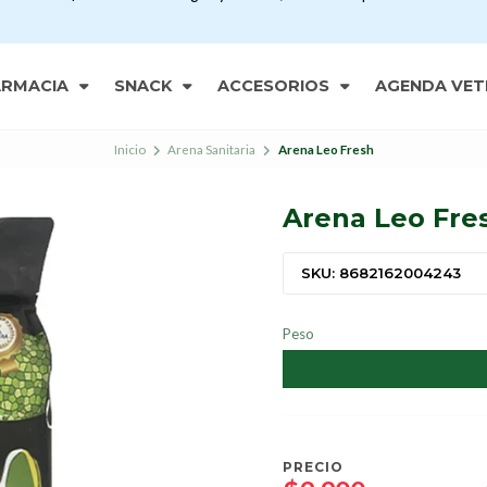
ARMACIA
SNACK
ACCESORIOS
AGENDA VET
Inicio
Arena Sanitaria
Arena Leo Fresh
Arena Leo Fre
SKU: 8682162004243
Peso
PRECIO