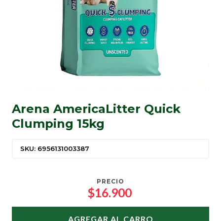
Arena AmericaLitter Quick
Clumping 15kg
SKU: 6956131003387
PRECIO
$16.900
AGREGAR AL CARRO