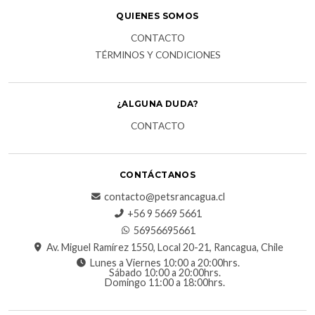
QUIENES SOMOS
CONTACTO
TÉRMINOS Y CONDICIONES
¿ALGUNA DUDA?
CONTACTO
CONTÁCTANOS
contacto@petsrancagua.cl
‪+56 9 5669 5661‬
56956695661‬
Av. Miguel Ramírez 1550, Local 20-21, Rancagua, Chile
Lunes a Viernes 10:00 a 20:00hrs.
Sábado 10:00 a 20:00hrs.
Domingo 11:00 a 18:00hrs.