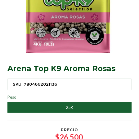
Arena Top K9 Aroma Rosas
SKU: 7804662021136
Peso
25K
PRECIO
$26.500