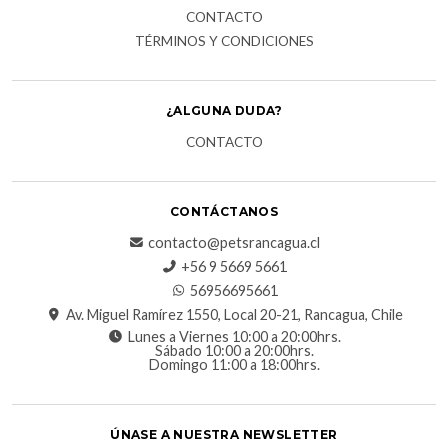
CONTACTO
TÉRMINOS Y CONDICIONES
¿ALGUNA DUDA?
CONTACTO
CONTÁCTANOS
contacto@petsrancagua.cl
‪+56 9 5669 5661‬
56956695661‬
Av. Miguel Ramírez 1550, Local 20-21, Rancagua, Chile
Lunes a Viernes 10:00 a 20:00hrs.
Sábado 10:00 a 20:00hrs.
Domingo 11:00 a 18:00hrs.
ÚNASE A NUESTRA NEWSLETTER