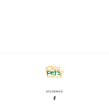
LEO
Arena Leo Fresh
$9.900
VER OPCIONES
SÍGUENOS