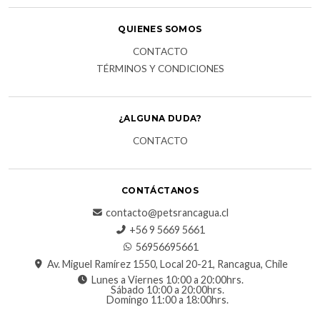
QUIENES SOMOS
CONTACTO
TÉRMINOS Y CONDICIONES
¿ALGUNA DUDA?
CONTACTO
CONTÁCTANOS
contacto@petsrancagua.cl
‪+56 9 5669 5661‬
56956695661‬
Av. Miguel Ramírez 1550, Local 20-21, Rancagua, Chile
Lunes a Viernes 10:00 a 20:00hrs.
Sábado 10:00 a 20:00hrs.
Domingo 11:00 a 18:00hrs.