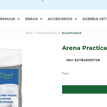
ARMACIA
SNACK
ACCESORIOS
AGENDA VET
Inicio
Arena Sanitaria
Arena Practicat
Arena Practica
SKU: 627843050728
Peso