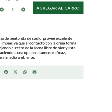
Cantidad
AGREGAR AL CARRO
ha de bentonita de sodio, provee excelente
e limpiar, ya que al contacto con la orina forma
ando el resto de la arena libre de olor y lista
 haciendola una opcion altamente eficaz,
e al medio ambiente.