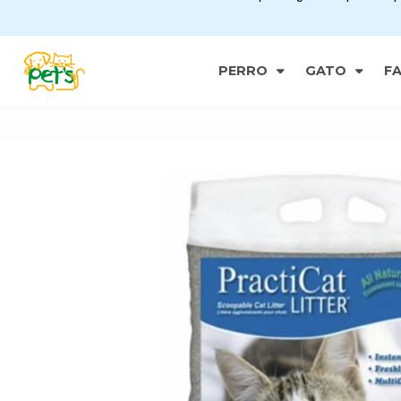
PERRO
GATO
F