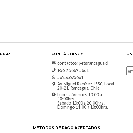
UDA?
CONTÁCTANOS
ÚN
contacto@petsrancagua.cl
‪+56 9 5669 5661‬
56956695661‬
Av. Miguel Ramírez 1550, Local
20-21, Rancagua, Chile
Lunes a Viernes 10:00 a
20:00hrs.
Sábado 10:00 a 20:00hrs.
Domingo 11:00 a 18:00hrs.
MÉTODOS DE PAGO ACEPTADOS