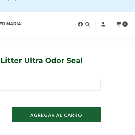
ERINARIA
0
itter Ultra Odor Seal
AGREGAR AL CARRO