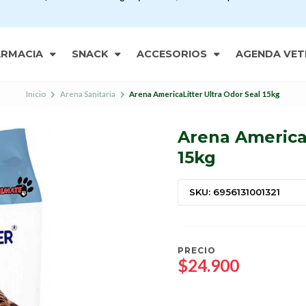
ARMACIA
SNACK
ACCESORIOS
AGENDA VET
Inicio
Arena Sanitaria
Arena AmericaLitter Ultra Odor Seal 15kg
Arena AmericaL
15kg
SKU: 6956131001321
PRECIO
$24.900