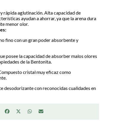
y rápida aglutinación. Alta capacidad de
terísticas ayudan a ahorrar, ya que la arena dura
ite menor olor.
es:
ano fino con un gran poder absorbente y
ue posee la capacidad de absorber malos olores
piedades de la Bentonita.
ompuesto cristal muy eficaz como
nte.
e desodorizante con reconocidas cualidades en