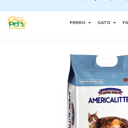
PERRO
GATO
F