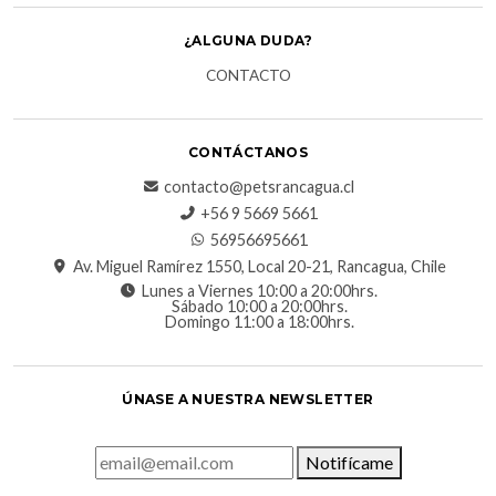
¿ALGUNA DUDA?
CONTACTO
CONTÁCTANOS
contacto@petsrancagua.cl
‪+56 9 5669 5661‬
56956695661‬
Av. Miguel Ramírez 1550, Local 20-21, Rancagua, Chile
Lunes a Viernes 10:00 a 20:00hrs.
Sábado 10:00 a 20:00hrs.
Domingo 11:00 a 18:00hrs.
ÚNASE A NUESTRA NEWSLETTER
Notifícame