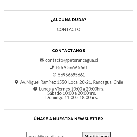
¿ALGUNA DUDA?
CONTACTO
CONTÁCTANOS
contacto@petsrancagua.cl
‪+56 9 5669 5661‬
56956695661‬
Av. Miguel Ramírez 1550, Local 20-21, Rancagua, Chile
Lunes a Viernes 10:00 a 20:00hrs.
Sábado 10:00 a 20:00hrs.
Domingo 11:00 a 18:00hrs.
ÚNASE A NUESTRA NEWSLETTER
Notifícame