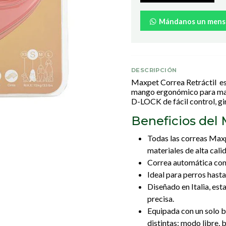
Mándanos un mens
DESCRIPCIÓN
Maxpet Correa Retráctil es 
mango ergonómico para may
D-LOCK de fácil control, gir
Beneficios del 
Todas las correas Max
materiales de alta cali
Correa automática con
Ideal para perros hast
Diseñado en Italia, esta
precisa.
Equipada con un solo b
distintas: modo libre,