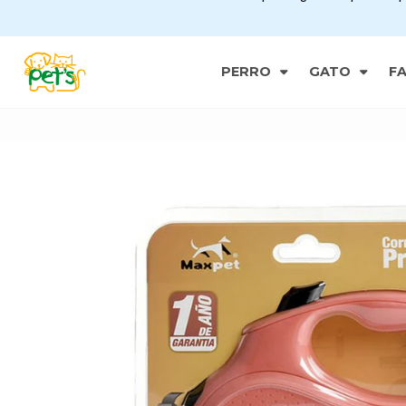
PERRO
GATO
F