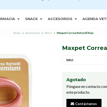
ARMACIA
SNACK
ACCESORIOS
AGENDA VET
Inicio
Accesorios
Perro
Maxpet Correa Retráctil Rojo
Maxpet Correa 
SKU:
Agotado
Póngase en contacto con
este producto.
Contáctanos