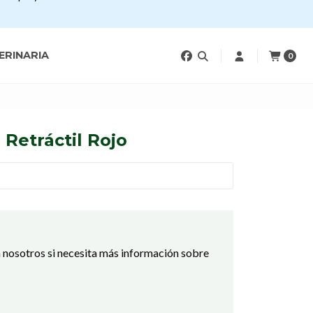
ERINARIA
0
Retráctil Rojo
 nosotros si necesita más información sobre