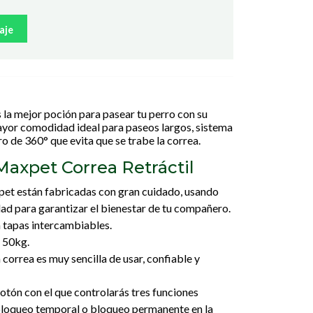
aje
la mejor poción para pasear tu perro con su
or comodidad ideal para paseos largos, sistema
o de 360° que evita que se trabe la correa.
Maxpet Correa Retráctil
pet están fabricadas con gran cuidado, usando
dad para garantizar el bienestar de tu compañero.
 tapas intercambiables.
a 50kg.
 correa es muy sencilla de usar, confiable y
otón con el que controlarás tres funciones
 bloqueo temporal o bloqueo permanente en la