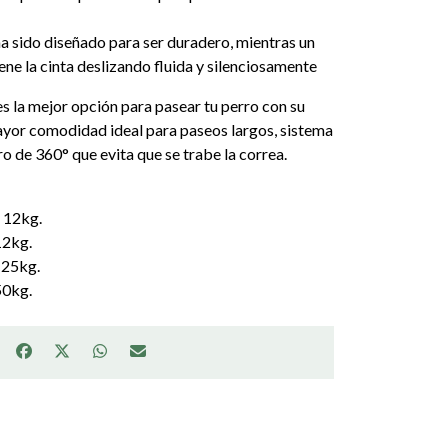
a sido diseñado para ser duradero, mientras un
ne la cinta deslizando fluida y silenciosamente
s la mejor opción para pasear tu perro con su
or comodidad ideal para paseos largos, sistema
o de 360° que evita que se trabe la correa.
a 12kg.
12kg.
 25kg.
50kg.