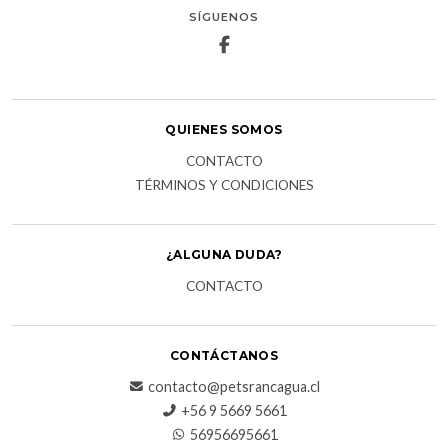
SÍGUENOS
QUIENES SOMOS
CONTACTO
TÉRMINOS Y CONDICIONES
¿ALGUNA DUDA?
CONTACTO
CONTÁCTANOS
contacto@petsrancagua.cl
‪+56 9 5669 5661‬
56956695661‬