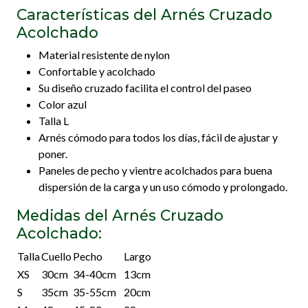
Características del Arnés Cruzado
Acolchado
Material resistente de nylon
Confortable y acolchado
Su diseño cruzado facilita el control del paseo
Color azul
Talla L
Arnés cómodo para todos los días, fácil de ajustar y
poner.
Paneles de pecho y vientre acolchados para buena
dispersión de la carga y un uso cómodo y prolongado.
Medidas del Arnés Cruzado
Acolchado:
Talla
Cuello
Pecho
Largo
XS
30cm
34-40cm
13cm
S
35cm
35-55cm
20cm