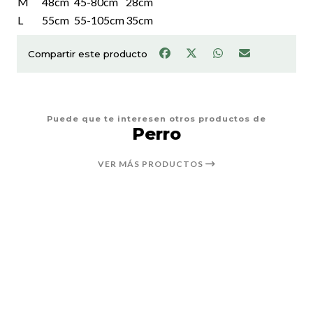
M
48cm
45-80cm
28cm
L
55cm
55-105cm
35cm
Compartir este producto
Puede que te interesen otros productos de
Perro
VER MÁS PRODUCTOS