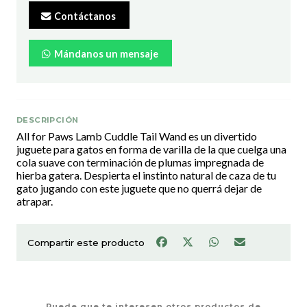
Contáctanos
Mándanos un mensaje
DESCRIPCIÓN
All for Paws Lamb Cuddle Tail Wand es un divertido
juguete para gatos en forma de varilla de la que cuelga una
cola suave con terminación de plumas impregnada de
hierba gatera. Despierta el instinto natural de caza de tu
gato jugando con este juguete que no querrá dejar de
atrapar.
Compartir este producto
Puede que te interesen otros productos de