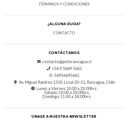
TÉRMINOS Y CONDICIONES
¿ALGUNA DUDA?
CONTACTO
CONTÁCTANOS
contacto@petsrancagua.cl
‪+56 9 5669 5661‬
56956695661‬
Av. Miguel Ramírez 1550, Local 20-21, Rancagua, Chile
Lunes a Viernes 10:00 a 20:00hrs.
Sábado 10:00 a 20:00hrs.
Domingo 11:00 a 18:00hrs.
ÚNASE A NUESTRA NEWSLETTER