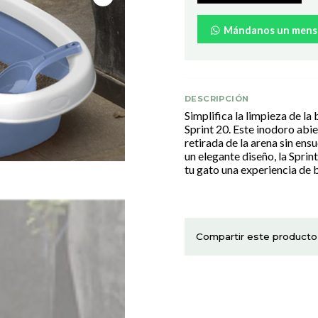
Mándanos un mens
DESCRIPCIÓN
Simplifica la limpieza de la
Sprint 20. Este inodoro abie
retirada de la arena sin en
un elegante diseño, la Sprin
tu gato una experiencia de
Compartir este producto