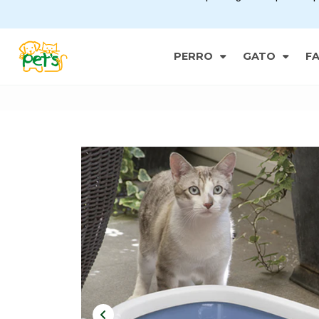
PERRO
GATO
F