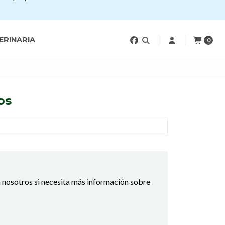
ERINARIA
0
os
 nosotros si necesita más información sobre