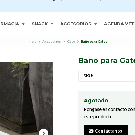
ARMACIA
SNACK
ACCESORIOS
AGENDA VET
Inicio
Accesorios
Gato
Baño para Gatos
Baño para Gat
SKU:
Agotado
Póngase en contacto con
este producto.
Contáctanos