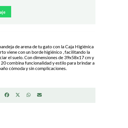
aje
 bandeja de arena de tu gato con la Caja Higiénica
rto viene con un borde higiénico , facilitando la
suciar el suelo. Con dimensiones de 39x58x17 cm y
t 20 combina funcionalidad y estilo para brindar a
 baño cómoda y sin complicaciones.