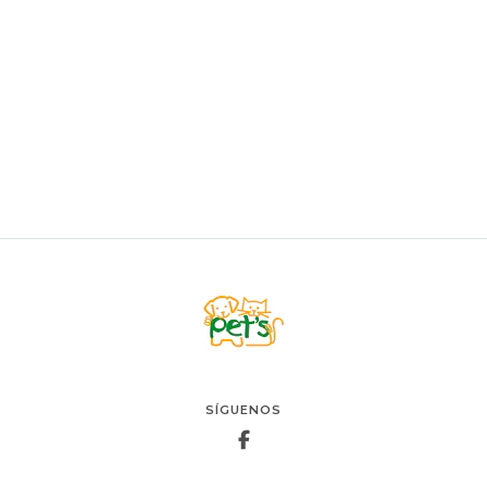
ZEUS
Zeus Arnés
$8.900
VER OPCIONES
SÍGUENOS