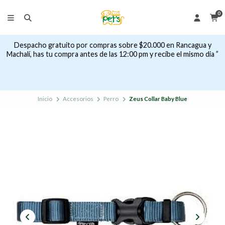
0
Despacho gratuito por compras sobre $20.000 en Rancagua y
Machalí, has tu compra antes de las 12:00 pm y recibe el mismo dia ”
Inicio
Accesorios
Perro
Zeus Collar Baby Blue