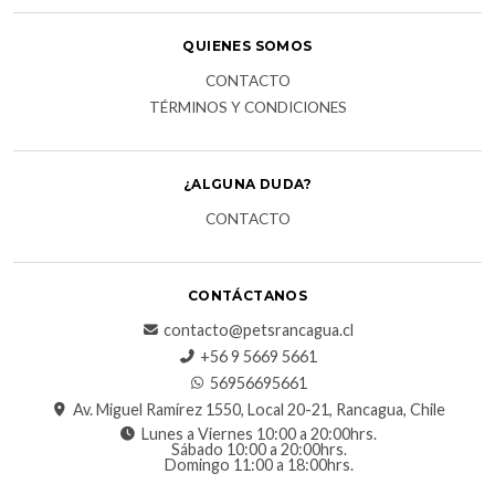
QUIENES SOMOS
CONTACTO
TÉRMINOS Y CONDICIONES
¿ALGUNA DUDA?
CONTACTO
CONTÁCTANOS
contacto@petsrancagua.cl
‪+56 9 5669 5661‬
56956695661‬
Av. Miguel Ramírez 1550, Local 20-21, Rancagua, Chile
Lunes a Viernes 10:00 a 20:00hrs.
Sábado 10:00 a 20:00hrs.
Domingo 11:00 a 18:00hrs.