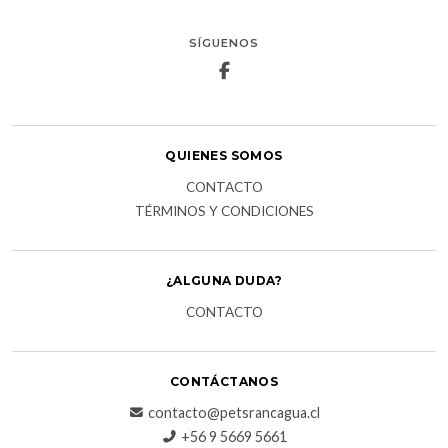
SÍGUENOS
QUIENES SOMOS
CONTACTO
TÉRMINOS Y CONDICIONES
¿ALGUNA DUDA?
CONTACTO
CONTÁCTANOS
contacto@petsrancagua.cl
‪+56 9 5669 5661‬