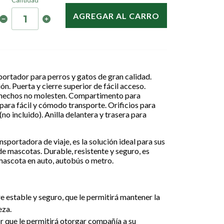
Cantidad
AGREGAR AL CARRO
ortador para perros y gatos de gran calidad.
n. Puerta y cierre superior de fácil acceso.
shechos no molesten. Compartimento para
ara fácil y cómodo transporte. Orificios para
no incluido). Anilla delantera y trasera para
sportadora de viaje, es la solución ideal para sus
e mascotas. Durable, resistente y seguro, es
 mascota en auto, autobús o metro.
:
 estable y seguro, que le permitirá mantener la
eza.
r que le permitirá otorgar compañía a su