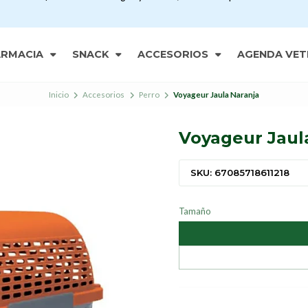
ARMACIA
SNACK
ACCESORIOS
AGENDA VET
Inicio
Accesorios
Perro
Voyageur Jaula Naranja
Voyageur Jaul
SKU: 67085718611218
Tamaño