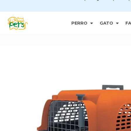
PERRO
GATO
F