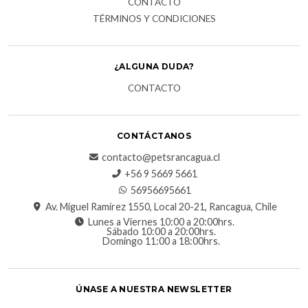
CONTACTO
TÉRMINOS Y CONDICIONES
¿ALGUNA DUDA?
CONTACTO
CONTÁCTANOS
contacto@petsrancagua.cl
‪+56 9 5669 5661‬
56956695661‬
Av. Miguel Ramírez 1550, Local 20-21, Rancagua, Chile
Lunes a Viernes 10:00 a 20:00hrs.
Sábado 10:00 a 20:00hrs.
Domingo 11:00 a 18:00hrs.
ÚNASE A NUESTRA NEWSLETTER