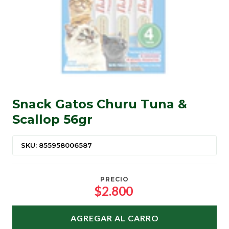
Snack Gatos Churu Tuna &
Scallop 56gr
SKU: 855958006587
PRECIO
$2.800
AGREGAR AL CARRO