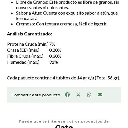
Libre de Granos: Esté producto es libre de granos, sin
conservantes ni colorantes.
Sabor a Atún: Cuenta con exquisito sabor a atún, que
le encatará.
Cremoso: Con textura cremosa, fácil de ingerir.
Análisis Garantizado:
Proteína Cruda (min.)
7%
Grasa (EE) (min.)
0.20%
Fibra Cruda (máx.)
0.30%
Humedad (máx.)
91%
Cada paquete contiene 4 tubitos de 14 gr c/u (Total 56 gr).
Compartir este producto
Puede que te interesen otros productos de
Gato