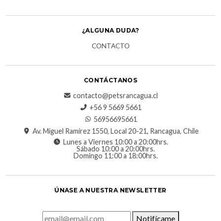
¿ALGUNA DUDA?
CONTACTO
CONTÁCTANOS
contacto@petsrancagua.cl
‪+56 9 5669 5661‬
56956695661‬
Av. Miguel Ramírez 1550, Local 20-21, Rancagua, Chile
Lunes a Viernes 10:00 a 20:00hrs.
Sábado 10:00 a 20:00hrs.
Domingo 11:00 a 18:00hrs.
ÚNASE A NUESTRA NEWSLETTER
Notifícame