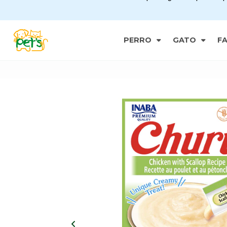
PERRO
GATO
F