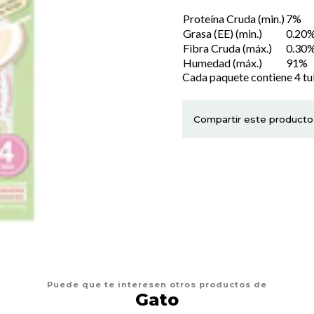
Proteína Cruda (min.)
7%
Grasa (EE) (min.)
0.20
Fibra Cruda (máx.)
0.30
Humedad (máx.)
91%
Cada paquete contiene 4 tubi
Compartir este producto
Puede que te interesen otros productos de
Gato