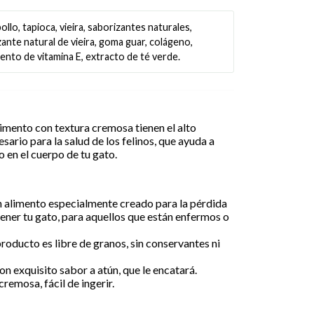
ollo, tapioca, vieira, saborizantes naturales,
ante natural de vieira, goma guar, colágeno,
nto de vitamina E, extracto de té verde.
imento con textura cremosa tienen el alto
ario para la salud de los felinos, que ayuda a
o en el cuerpo de tu gato.
 alimento especialmente creado para la pérdida
tener tu gato, para aquellos que están enfermos o
roducto es libre de granos, sin conservantes ni
n exquisito sabor a atún, que le encatará.
remosa, fácil de ingerir.