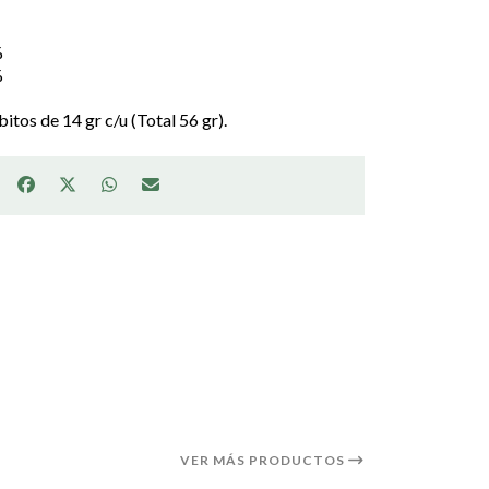
%
%
tos de 14 gr c/u (Total 56 gr).
VER MÁS PRODUCTOS