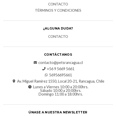
CONTACTO
TÉRMINOS Y CONDICIONES
¿ALGUNA DUDA?
CONTACTO
CONTÁCTANOS
contacto@petsrancagua.cl
‪+56 9 5669 5661‬
56956695661‬
Av. Miguel Ramírez 1550, Local 20-21, Rancagua, Chile
Lunes a Viernes 10:00 a 20:00hrs.
Sábado 10:00 a 20:00hrs.
Domingo 11:00 a 18:00hrs.
ÚNASE A NUESTRA NEWSLETTER