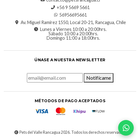
‪+56 9 5669 5661‬
56956695661‬
Av. Miguel Ramírez 1550, Local 20-21, Rancagua, Chile
Lunes a Viernes 10:00 a 20:00hrs.
Sábado 10:00 a 20:00hrs.
Domingo 11:00 a 18:00hrs.
ÚNASE A NUESTRA NEWSLETTER
Notifícame
MÉTODOS DE PAGO ACEPTADOS
Pets del Valle Rancagua 2026. Todos los derechos reservados.