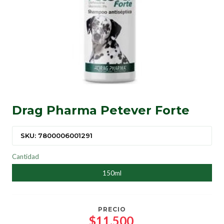
Drag Pharma Petever Forte
SKU: 7800006001291
Cantidad
150ml
PRECIO
$11.500