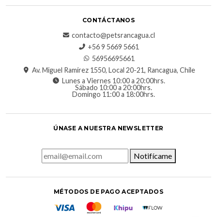
CONTÁCTANOS
contacto@petsrancagua.cl
‪+56 9 5669 5661‬
56956695661‬
Av. Miguel Ramírez 1550, Local 20-21, Rancagua, Chile
Lunes a Viernes 10:00 a 20:00hrs.
Sábado 10:00 a 20:00hrs.
Domingo 11:00 a 18:00hrs.
ÚNASE A NUESTRA NEWSLETTER
Notifícame
MÉTODOS DE PAGO ACEPTADOS