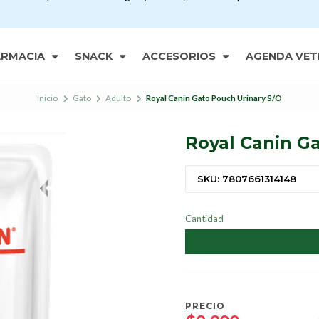
ARMACIA
SNACK
ACCESORIOS
AGENDA VET
Inicio
Gato
Adulto
Royal Canin Gato Pouch Urinary S/O
Royal Canin G
SKU: 7807661314148
Cantidad
PRECIO