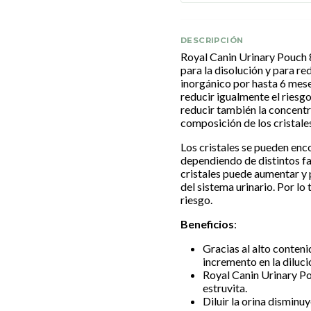
DESCRIPCIÓN
Royal Canin Urinary Pouch 
para la disolución y para re
inorgánico por hasta 6 mes
reducir igualmente el riesgo
reducir también la concentr
composición de los cristale
Los cristales se pueden enco
dependiendo de distintos fa
cristales puede aumentar y 
del sistema urinario. Por lo
riesgo.
Beneficios
:
Gracias al alto conten
incremento en la dilució
Royal Canin Urinary Po
estruvita.
Diluir la orina disminu