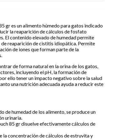
85 gr es un alimento húmedo para gatos indicado
ducir la reaparición de cálculos de fosfato
es. El contenido elevado de humedad permite
 de reaparición de cistitis idiopática. Permite
ación de iones que forman parte de la
s.
ntrar de forma natural en la orina de los gatos,
ctores, incluyendo el pH, la formación de
por ello tener un impacto negativo sobre la salud
 tanto una nutrición adecuada ayuda a reducir este
ido de humedad de los alimento, se produce un
n urinaria.
uch 85 gr disuelve efectivamente cálculos de
ye la concentración de cálculos de estruvita y