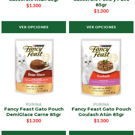
85gr
$1.300
$1.300
VER OPCIONES
VER OPCIONES
PURINA
PURINA
Fancy Feast Gato Pouch
Fancy Feast Gato Pouch
DemiGlace Carne 85gr
Goulash Atún 85gr
$1.300
$1.300