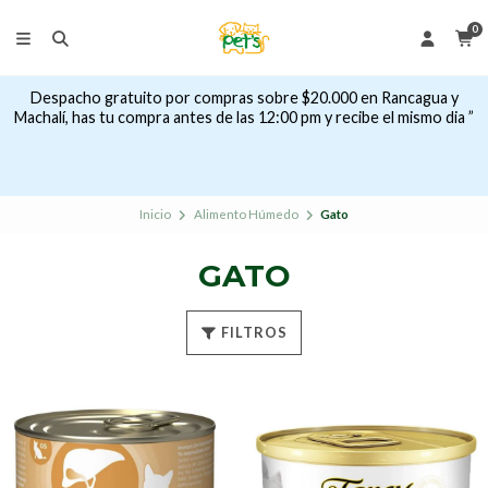
0
Despacho gratuito por compras sobre $20.000 en Rancagua y
Machalí, has tu compra antes de las 12:00 pm y recibe el mismo dia ”
Inicio
Alimento Húmedo
Gato
GATO
FILTROS