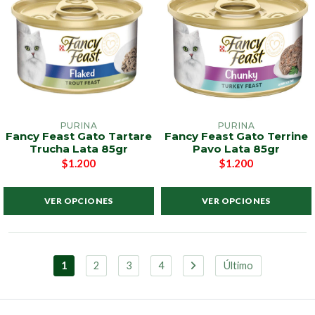
PURINA
PURINA
Fancy Feast Gato Tartare
Fancy Feast Gato Terrine
Trucha Lata 85gr
Pavo Lata 85gr
$1.200
$1.200
VER OPCIONES
VER OPCIONES
1
2
3
4
Último