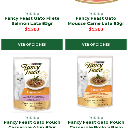
PURINA
PURINA
Fancy Feast Gato Filete
Fancy Feast Gato
Salmón Lata 85gr
Mousse Carne Lata 85gr
$1.200
$1.200
VER OPCIONES
VER OPCIONES
PURINA
PURINA
Fancy Feast Gato Pouch
Fancy Feast Gato Pouch
Casserole Atún 85gr
Casserole Pollo y Pavo