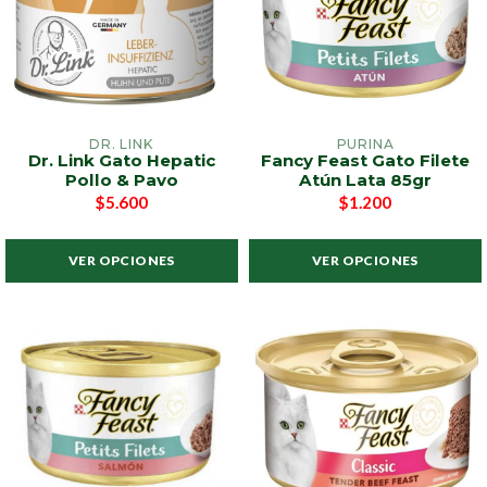
DR. LINK
PURINA
Dr. Link Gato Hepatic
Fancy Feast Gato Filete
Pollo & Pavo
Atún Lata 85gr
$5.600
$1.200
VER OPCIONES
VER OPCIONES