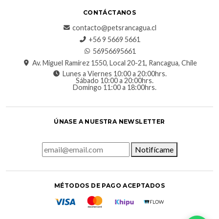
CONTÁCTANOS
contacto@petsrancagua.cl
‪+56 9 5669 5661‬
56956695661‬
Av. Miguel Ramírez 1550, Local 20-21, Rancagua, Chile
Lunes a Viernes 10:00 a 20:00hrs.
Sábado 10:00 a 20:00hrs.
Domingo 11:00 a 18:00hrs.
ÚNASE A NUESTRA NEWSLETTER
Notifícame
MÉTODOS DE PAGO ACEPTADOS