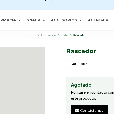
ARMACIA
SNACK
ACCESORIOS
AGENDA VET
Inicio
Accesorios
Gato
Rascador
Rascador
SKU: 0103
Agotado
Póngase en contacto con
este producto.
Contáctanos