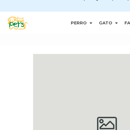
PERRO
GATO
F