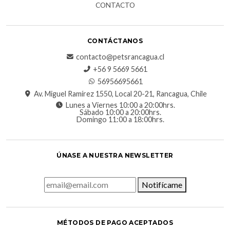
CONTACTO
CONTÁCTANOS
contacto@petsrancagua.cl
‪+56 9 5669 5661‬
56956695661‬
Av. Miguel Ramírez 1550, Local 20-21, Rancagua, Chile
Lunes a Viernes 10:00 a 20:00hrs.
Sábado 10:00 a 20:00hrs.
Domingo 11:00 a 18:00hrs.
ÚNASE A NUESTRA NEWSLETTER
Notifícame
MÉTODOS DE PAGO ACEPTADOS