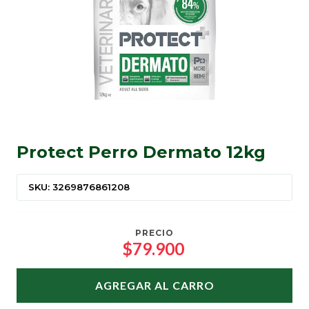
Protect Perro Dermato 12kg
SKU: 3269876861208
PRECIO
$79.900
AGREGAR AL CARRO