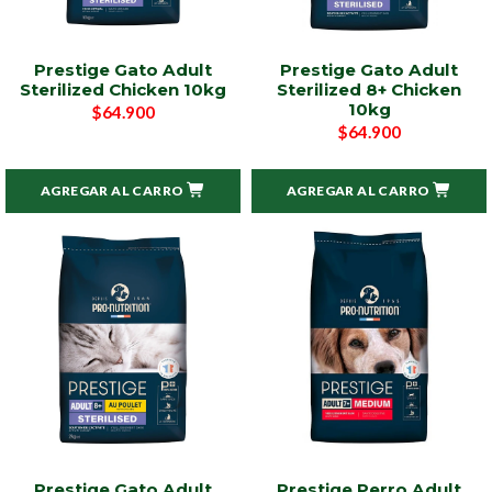
Prestige Gato Adult
Prestige Gato Adult
Sterilized Chicken 10kg
Sterilized 8+ Chicken
10kg
$64.900
$64.900
AGREGAR AL CARRO
AGREGAR AL CARRO
Prestige Gato Adult
Prestige Perro Adult