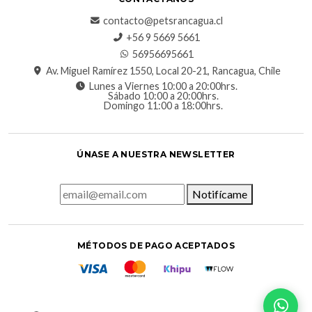
contacto@petsrancagua.cl
‪+56 9 5669 5661‬
56956695661‬
Av. Miguel Ramírez 1550, Local 20-21, Rancagua, Chile
Lunes a Viernes 10:00 a 20:00hrs.
Sábado 10:00 a 20:00hrs.
Domingo 11:00 a 18:00hrs.
ÚNASE A NUESTRA NEWSLETTER
Notifícame
MÉTODOS DE PAGO ACEPTADOS