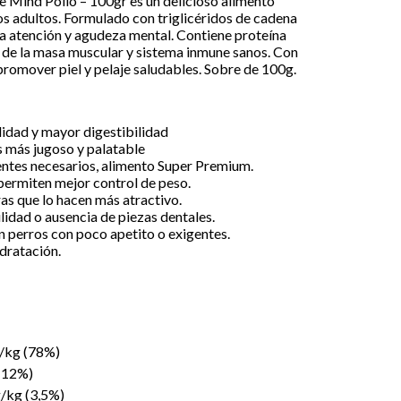
Mind Pollo – 100gr es un delicioso alimento
s adultos. Formulado con triglicéridos de cadena
 atención y agudeza mental. Contiene proteína
 de la masa muscular y sistema inmune sanos. Con
promover piel y pelaje saludables. Sobre de 100g.
lidad y mayor digestibilidad
 más jugoso y palatable
ientes necesarios, alimento Super Premium.
ermiten mejor control de peso.
as que lo hacen más atractivo.
ilidad o ausencia de piezas dentales.
 perros con poco apetito o exigentes.
dratación.
/kg (78%)
 (12%)
g/kg (3,5%)