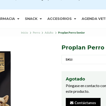
ARMACIA
SNACK
ACCESORIOS
AGENDA VET
Inicio
Perro
Adulto
Proplan Perro Senior
Proplan Perro
SKU:
Agotado
Póngase en contacto con
este producto.
Contáctanos