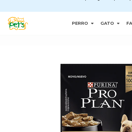
PERRO
GATO
F