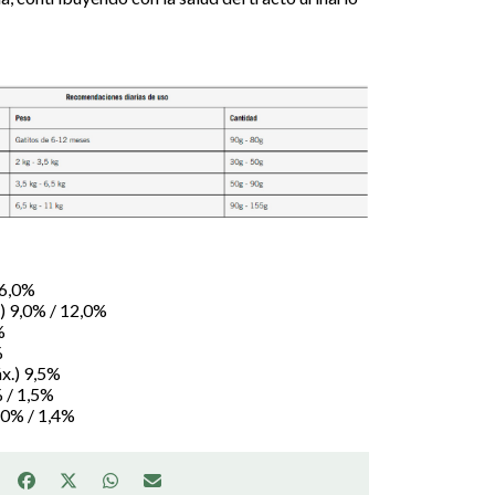
36,0%
) 9,0% / 12,0%
%
%
x.) 9,5%
% / 1,5%
80% / 1,4%