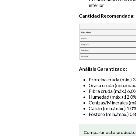
inferior
Cantidad Recomendada:
Análisis Garantizado:
Proteína cruda (mín.) 
Grasa cruda (mín./máx.
Fibra cruda (máx.) 6,0
Humedad (máx.) 12,0
Cenizas/Minerales (má
Calcio (mín./máx.) 1,0
Fósforo (mín./máx.) 0,
Compartir este producto