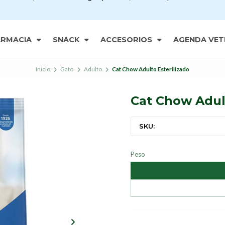
ARMACIA
SNACK
ACCESORIOS
AGENDA VET
Inicio
Gato
Adulto
Cat Chow Adulto Esterilizado
Cat Chow Adult
SKU:
Peso