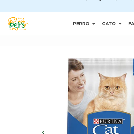
PERRO
GATO
F