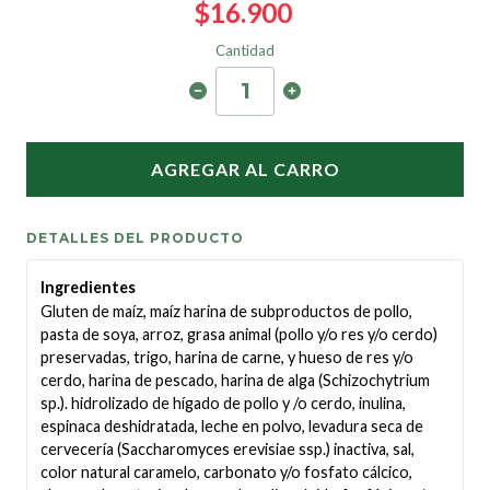
$16.900
Cantidad
AGREGAR AL CARRO
DETALLES DEL PRODUCTO
Ingredientes
Gluten de maíz, maíz harina de subproductos de pollo,
pasta de soya, arroz, grasa animal (pollo y/o res y/o cerdo)
preservadas, trigo, harina de carne, y hueso de res y/o
cerdo, harina de pescado, harina de alga (Schizochytrium
sp.). hidrolizado de hígado de pollo y /o cerdo, inulina,
espinaca deshidratada, leche en polvo, levadura seca de
cervecería (Saccharomyces erevisiae ssp.) inactiva, sal,
color natural caramelo, carbonato y/o fosfato cálcico,