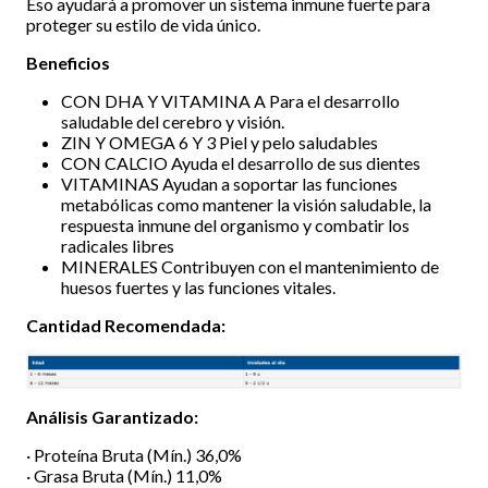
Eso ayudará a promover un sistema inmune fuerte para
proteger su estilo de vida único.
Beneficios
CON DHA Y VITAMINA A Para el desarrollo
saludable del cerebro y visión.
ZIN Y OMEGA 6 Y 3 Piel y pelo saludables
CON CALCIO Ayuda el desarrollo de sus dientes
VITAMINAS Ayudan a soportar las funciones
metabólicas como mantener la visión saludable, la
respuesta inmune del organismo y combatir los
radicales libres
MINERALES Contribuyen con el mantenimiento de
huesos fuertes y las funciones vitales.
Cantidad Recomendada:
Análisis Garantizado:
· Proteína Bruta (Mín.) 36,0%
· Grasa Bruta (Mín.) 11,0%