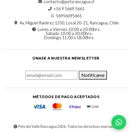
contacto@petsrancagua.cl
‪+56 9 5669 5661‬
56956695661‬
Av. Miguel Ramírez 1550, Local 20-21, Rancagua, Chile
Lunes a Viernes 10:00 a 20:00hrs.
Sábado 10:00 a 20:00hrs.
Domingo 11:00 a 18:00hrs.
ÚNASE A NUESTRA NEWSLETTER
Notifícame
MÉTODOS DE PAGO ACEPTADOS
Pets del Valle Rancagua 2026. Todos los derechos reservados.