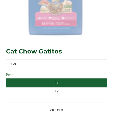
Cat Chow Gatitos
SKU:
Peso
3K
8K
PRECIO