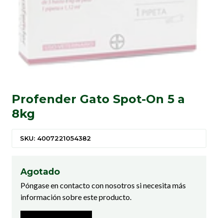
Profender Gato Spot-On 5 a
8kg
SKU: 4007221054382
Agotado
Póngase en contacto con nosotros si necesita más
información sobre este producto.