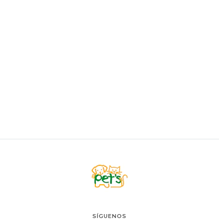
Zoetis Revolution Plus 5 - 10kg
$16.500
AGREGAR AL CARRO
SÍGUENOS