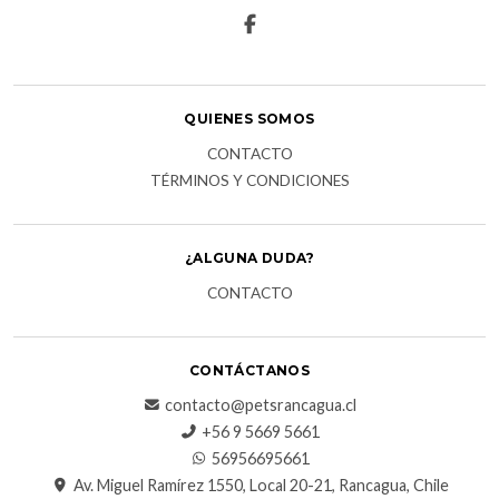
QUIENES SOMOS
CONTACTO
TÉRMINOS Y CONDICIONES
¿ALGUNA DUDA?
CONTACTO
CONTÁCTANOS
contacto@petsrancagua.cl
‪+56 9 5669 5661‬
56956695661‬
Av. Miguel Ramírez 1550, Local 20-21, Rancagua, Chile