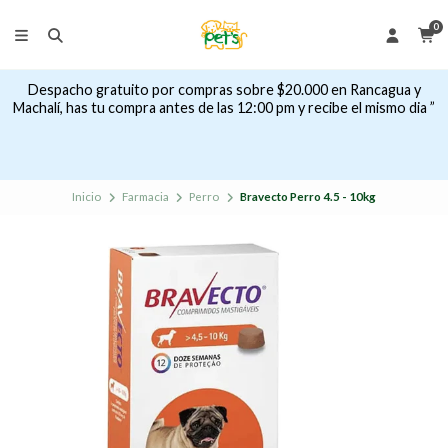
0
Despacho gratuito por compras sobre $20.000 en Rancagua y
Machalí, has tu compra antes de las 12:00 pm y recibe el mismo dia ”
Inicio
Farmacia
Perro
Bravecto Perro 4.5 - 10kg