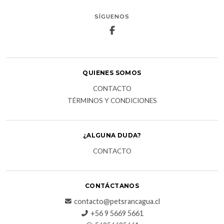
SÍGUENOS
QUIENES SOMOS
CONTACTO
TÉRMINOS Y CONDICIONES
¿ALGUNA DUDA?
CONTACTO
CONTÁCTANOS
contacto@petsrancagua.cl
‪+56 9 5669 5661‬