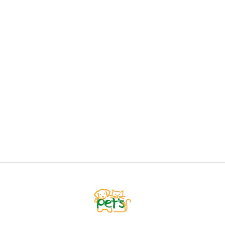
BRAVECTO
Bravecto Perro 10 - 20kg
$31.900
AGREGAR AL CARRO